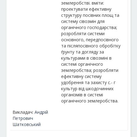
землеробстві. вміти:
проектувати ефективну
структуру посівних площ та
систему сівозмін для
органічного господарства;
розробляти системи
основного, передпосівного
та післяпосівного обробітку
ґрунту та догляду за
культурами в сівозміні в
системі органічного
землеробства; розробляти
ефективну систему
удобрення та захисту с.- г
культур від шкодочинних
організмів в системі
органічного землеробства.
Викладач:
Андрій
Петрович
Шатковський