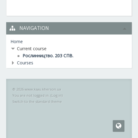
NAVIGATION
Home
Current course
Рослинництво. 203 СПВ.
Courses
© 2026 www.ksau.kherson.ua
You are not logged in. (
Log in
)
Switch to the standard theme