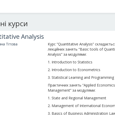
ні курси
itative Analysis
нна Тітова
Курс “Quantitative Analysis” складаєтьс
лекційних занять “Basic tools of Quanti
Analysis” за модулями:
1. Introduction to Statistics
2. Introduction to Econometrics
3. Statistical Learning and Programming
Практичних занять “Applied Economics
Management” за модулями:
1. State and Regional Management
2. Management of International Economi
3. Basics of Business Administration La