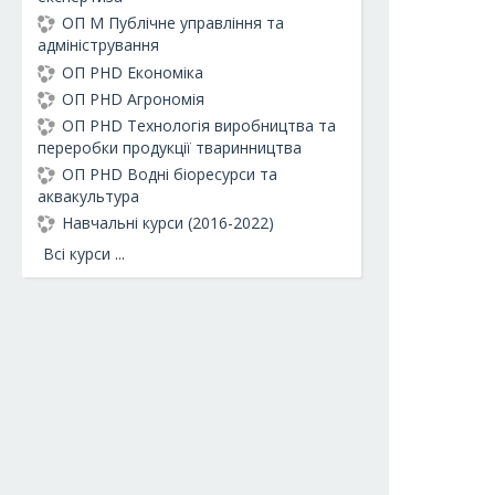
ОП М Публічне управління та
адміністрування
ОП PHD Економіка
ОП PHD Агрономія
ОП PHD Технологія виробництва та
переробки продукції тваринництва
ОП PHD Водні біоресурси та
аквакультура
Навчальні курси (2016-2022)
Всі курси
...