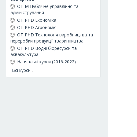
ОП М Публічне управління та
адміністрування
ОП PHD Економіка
ОП PHD Агрономія
ОП PHD Технологія виробництва та
переробки продукції тваринництва
ОП PHD Водні біоресурси та
аквакультура
Навчальні курси (2016-2022)
Всі курси
...