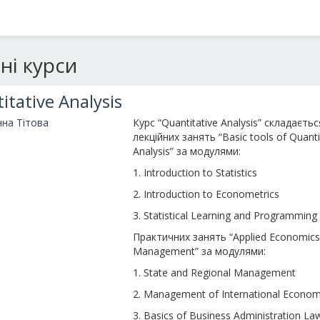
ні курси
itative Analysis
нна Тітова
Курс “Quantitative Analysis” складаєтьс
лекційних занять “Basic tools of Quanti
Analysis” за модулями:
1. Introduction to Statistics
2. Introduction to Econometrics
3. Statistical Learning and Programming
Практичних занять “Applied Economics
Management” за модулями:
1. State and Regional Management
2. Management of International Economi
3. Basics of Business Administration La